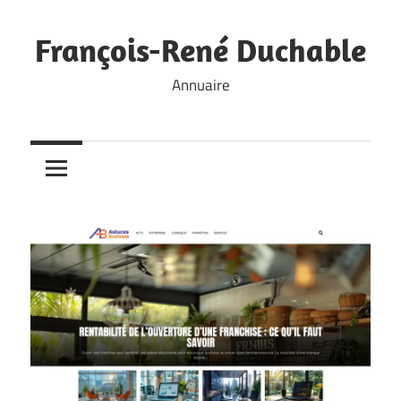
Skip
to
François-René Duchable
content
Annuaire