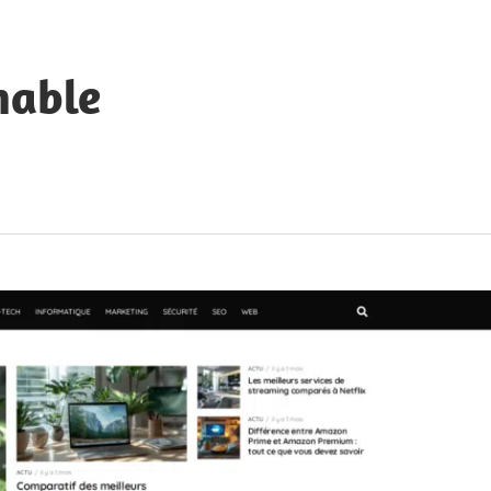
hable