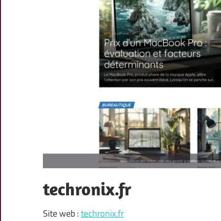
techronix.fr
Site web :
techronix.fr