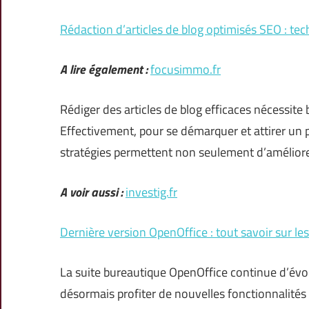
Rédaction d’articles de blog optimisés SEO : te
A lire également :
focusimmo.fr
Rédiger des articles de blog efficaces nécessite
Effectivement, pour se démarquer et attirer un pu
stratégies permettent non seulement d’améliorer 
A voir aussi :
investig.fr
Dernière version OpenOffice : tout savoir sur le
La suite bureautique OpenOffice continue d’évol
désormais profiter de nouvelles fonctionnalités 