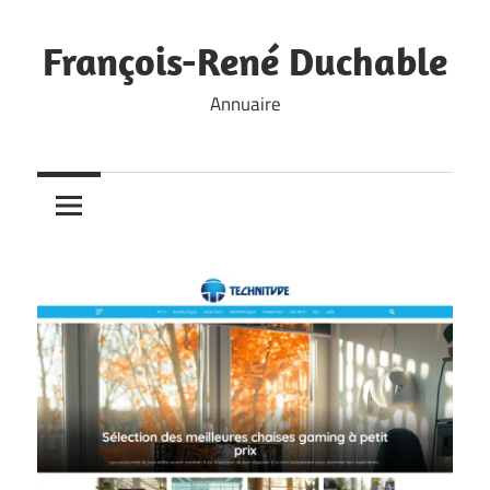
Skip
to
François-René Duchable
content
Annuaire