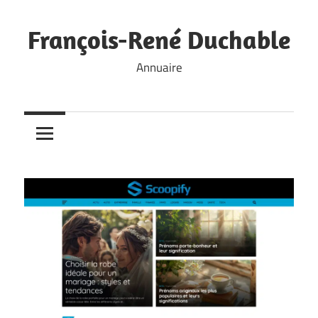
Skip
to
François-René Duchable
content
Annuaire