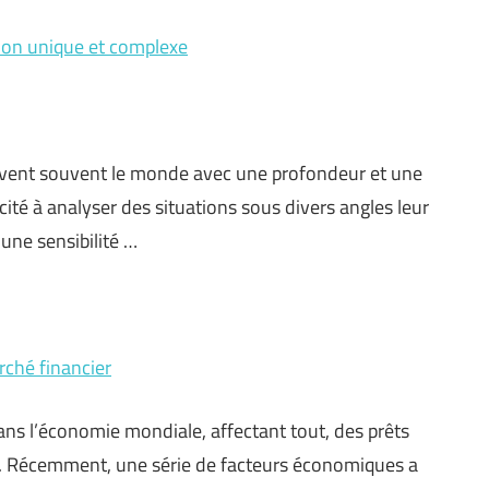
ion unique et complexe
çoivent souvent le monde avec une profondeur et une
cité à analyser des situations sous divers angles leur
une sensibilité …
rché financier
ans l’économie mondiale, affectant tout, des prêts
e. Récemment, une série de facteurs économiques a