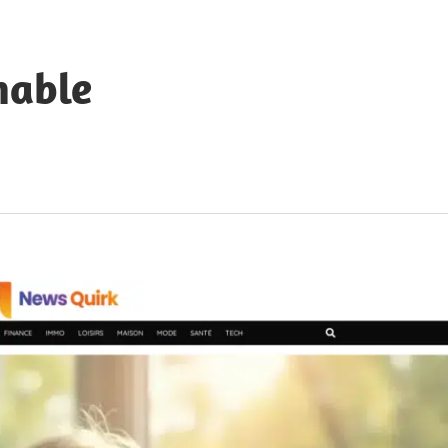
hable