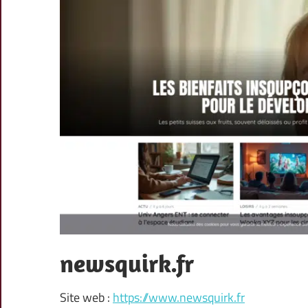
newsquirk.fr
Site web :
https://www.newsquirk.fr