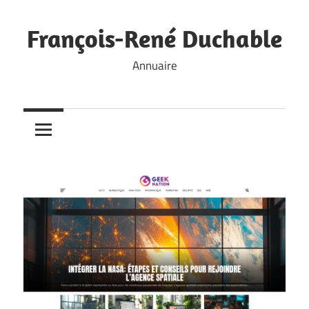
Skip
to
François-René Duchable
content
Annuaire