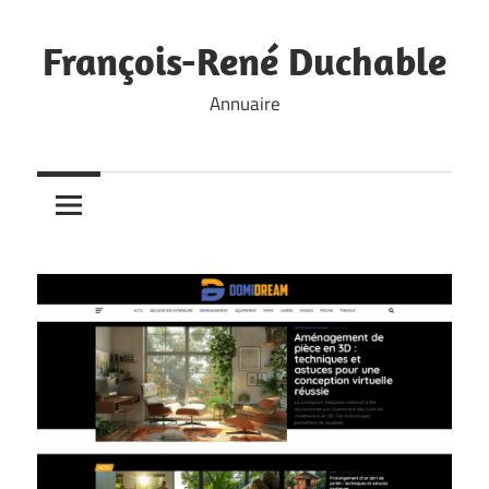
Skip
to
François-René Duchable
content
Annuaire