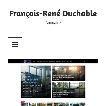
Skip
to
François-René Duchable
content
Annuaire