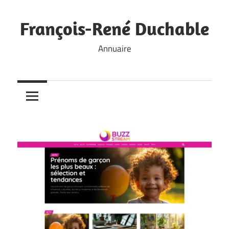
Skip
to
François-René Duchable
content
Annuaire