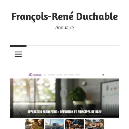
Skip
to
François-René Duchable
content
Annuaire